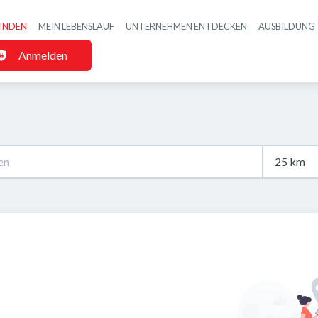
FINDEN
MEIN LEBENSLAUF
UNTERNEHMEN ENTDECKEN
AUSBILDUNG
Haupt-Navigatio
Anmelden