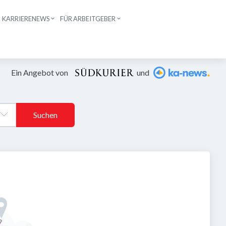
KARRIERENEWS
FÜR ARBEITGEBER
n
Ein Angebot von
und
Suchen