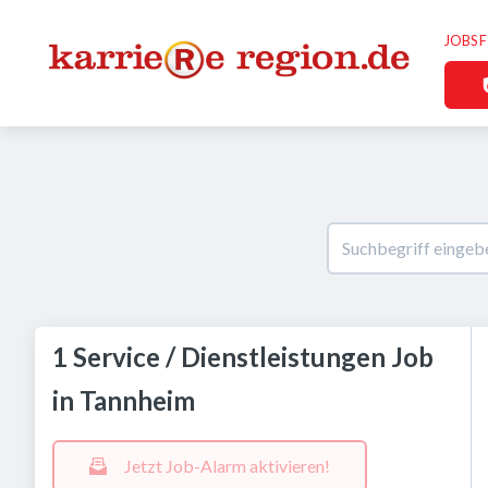
JOBS 
1 Service / Dienstleistungen Job
in Tannheim
Jetzt Job-Alarm aktivieren!