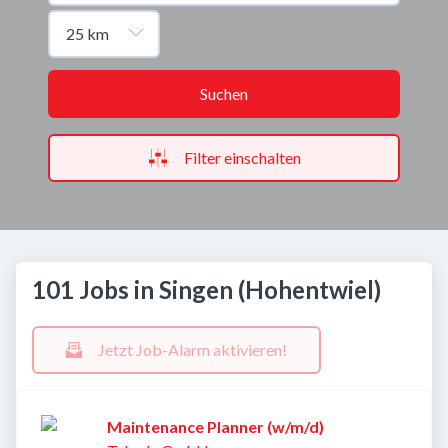
Suchen
Filter einschalten
101 Jobs in Singen (Hohentwiel)
Jetzt Job-Alarm aktivieren!
Maintenance Planner (w/m/d)