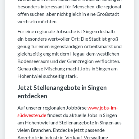
besonders interessant für Menschen, die regional
offen suchen, aber nicht gleich in eine Großstadt
wechseln möchten.
Für eine regionale Jobsuche ist Singen deshalb
ein besonders wertvoller Ort: Die Stadt ist groß
genug für einen eigenständigen Arbeitsmarkt und
gleichzeitig eng mit dem Hegau, dem westlichen
Bodenseeraum und der Grenzregion verflochten.
Genau diese Mischung macht Jobs in Singen am
Hohentwiel suchseitig stark.
Jetzt Stellenangebote in Singen
entdecken
Auf unserer regionalen Jobbörse
www.jobs-im-
südwesten.de
findest du aktuelle Jobs in Singen
am Hohentwiel und Stellenangebote in Singen aus
vielen Branchen. Entdecke jetzt passende
Angebote in Industrie, Verkauf, Verwaltung,