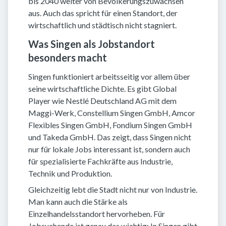
bis 2040 weiter von Bevölkerungszuwächsen
aus. Auch das spricht für einen Standort, der
wirtschaftlich und städtisch nicht stagniert.
Was Singen als Jobstandort
besonders macht
Singen funktioniert arbeitsseitig vor allem über
seine wirtschaftliche Dichte. Es gibt Global
Player wie Nestlé Deutschland AG mit dem
Maggi-Werk, Constellium Singen GmbH, Amcor
Flexibles Singen GmbH, Fondium Singen GmbH
und Takeda GmbH. Das zeigt, dass Singen nicht
nur für lokale Jobs interessant ist, sondern auch
für spezialisierte Fachkräfte aus Industrie,
Technik und Produktion.
Gleichzeitig lebt die Stadt nicht nur von Industrie.
Man kann auch die Stärke als
Einzelhandelsstandort hervorheben. Für
Jobsuchende ist genau das wichtig: In Singen gibt