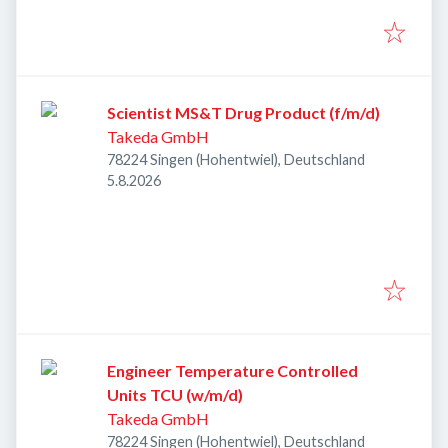
Scientist MS&T Drug Product (f/m/d)
Takeda GmbH
78224 Singen (Hohentwiel), Deutschland
Veröffentlicht
:
5.8.2026
Engineer Temperature Controlled
Units TCU (w/m/d)
Takeda GmbH
78224 Singen (Hohentwiel), Deutschland