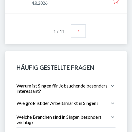
Veröffentlicht
:
4.8.2026
1
/
11
HÄUFIG GESTELLTE FRAGEN
Warum ist Singen für Jobsuchende besonders 
interessant?
Wie groß ist der Arbeitsmarkt in Singen?
Welche Branchen sind in Singen besonders 
wichtig?