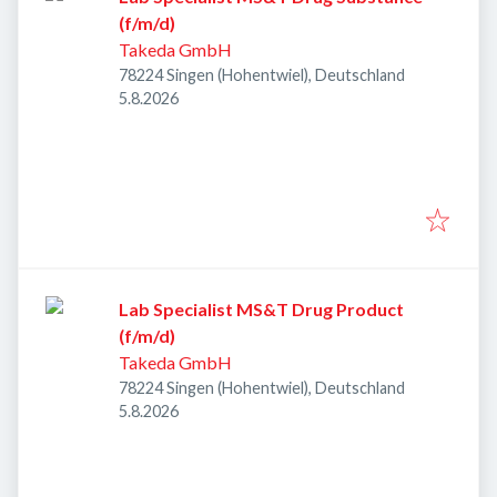
(f/m/d)
Takeda GmbH
78224 Singen (Hohentwiel), Deutschland
Veröffentlicht
:
5.8.2026
Lab Specialist MS&T Drug Product
(f/m/d)
Takeda GmbH
78224 Singen (Hohentwiel), Deutschland
Veröffentlicht
:
5.8.2026