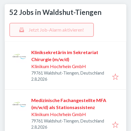
52 Jobs in Waldshut-Tiengen
Jetzt Job-Alarm aktivieren!
Kliniksekretärin im Sekretariat
Chirurgie (m/w/d)
Klinikum Hochrhein GmbH
79761 Waldshut-Tiengen, Deutschland
Veröffentlicht
:
2.8.2026
Medizinische Fachangestellte MFA
(m/w/d) als Stationsassistenz
Klinikum Hochrhein GmbH
79761 Waldshut-Tiengen, Deutschland
Veröffentlicht
:
2.8.2026