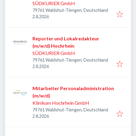
SÜDKURIER GmbH
79761 Waldshut-Tiengen, Deutschland
Veröffentlicht
:
2.8.2026
Reporter und Lokalredakteur
(m/w/d) Hochrhein
SÜDKURIER GmbH
79761 Waldshut-Tiengen, Deutschland
Veröffentlicht
:
2.8.2026
Mitarbeiter Personaladministration
(m/w/d)
Klinikum Hochrhein GmbH
79761 Waldshut-Tiengen, Deutschland
Veröffentlicht
:
2.8.2026