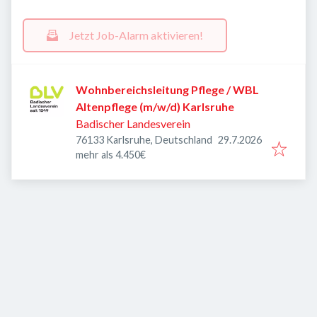
Jetzt Job-Alarm aktivieren!
Wohnbereichsleitung Pflege / WBL
Altenpflege (m/w/d) Karlsruhe
Badischer Landesverein
Veröffentlicht
:
76133 Karlsruhe, Deutschland
29.7.2026
mehr als 4.450€