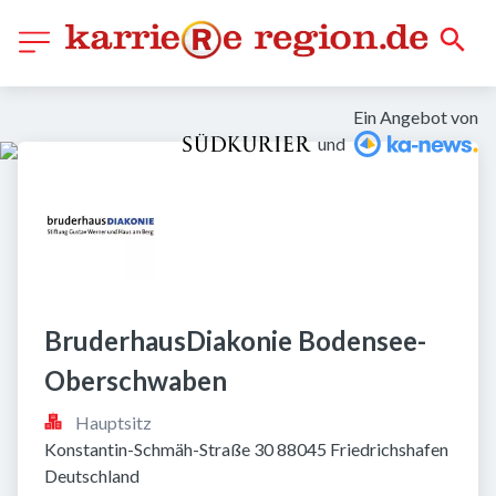
Ein Angebot von
und
BruderhausDiakonie Bodensee-
Oberschwaben
Hauptsitz
Konstantin-Schmäh-Straße 30 88045 Friedrichshafen 
Deutschland