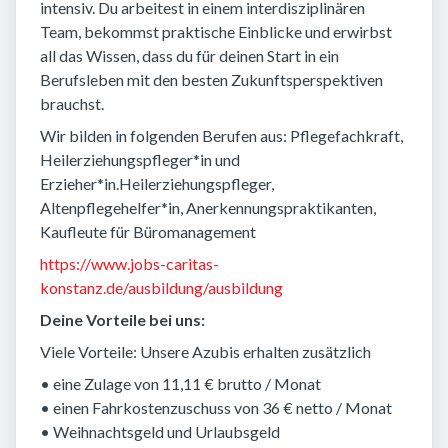
intensiv. Du arbeitest in einem interdisziplinären
Team, bekommst praktische Einblicke und erwirbst
all das Wissen, dass du für deinen Start in ein
Berufsleben mit den besten Zukunftsperspektiven
brauchst.
Wir bilden in folgenden Berufen aus: Pflegefachkraft,
Heilerziehungspfleger*in und
Erzieher*in.Heilerziehungspfleger,
Altenpflegehelfer*in, Anerkennungspraktikanten,
Kaufleute für Büromanagement
https://www.jobs-caritas-
konstanz.de/ausbildung/ausbildung
Deine Vorteile bei uns:
Viele Vorteile: Unsere Azubis erhalten zusätzlich
• eine Zulage von 11,11 € brutto / Monat
• einen Fahrkostenzuschuss von 36 € netto / Monat
• Weihnachtsgeld und Urlaubsgeld