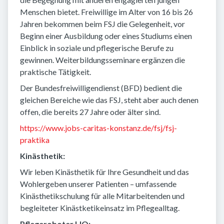
Menschen bietet. Freiwillige im Alter von 16 bis 26
Jahren bekommen beim FSJ die Gelegenheit, vor
Beginn einer Ausbildung oder eines Studiums einen
Einblick in soziale und pflegerische Berufe zu
gewinnen. Weiterbildungsseminare ergänzen die
praktische Tätigkeit.
Der Bundesfreiwilligendienst (BFD) bedient die
gleichen Bereiche wie das FSJ, steht aber auch denen
offen, die bereits 27 Jahre oder älter sind.
https://www.jobs-caritas-konstanz.de/fsj/fsj-
praktika
Kinästhetik:
Wir leben Kinästhetik für Ihre Gesundheit und das
Wohlergeben unserer Patienten – umfassende
Kinästhetikschulung für alle Mitarbeitenden und
begleiteter Kinästketikeinsatz im Pflegealltag.
Pflegeroboter LIO: