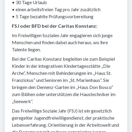
• 30 Tage Urlaub
• einen arbeitsfreien Tag pro Jahr zusätzlich
• 5 Tage bezahlte Prüfungsvorbereitung
FSJ oder BFD bei der Caritas Konstanz:
Im Freiwilligen Sozialen Jahr engagieren sich junge
Menschen und finden dabei auch heraus, wo ihre
Talente liegen.
Bei der Caritas Konstanz begleiten sie zum Beispiel
Kinder in der integrativen Kindertagesstätte „Die
Arche“, Menschen mit Behinderungen im „Haus St.
Franziskus“ und Senioren im „St. Marienhaus“. Sie
bringen den Demenz-Garten im „Haus Don Bosco“
zum Blühen oder unterstützen die Haustechniker im
„Seewerk“.
Das Freiwillige Soziale Jahr (FSJ) ist ein gesetzlich
geregelter Jugendfreiwilligendienst, der praktische
Lebenserfahrung, Orientierung in der Arbeitswelt und
die Begegnung mit anderen engagierten jungen