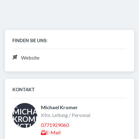
FINDEN SIE UNS:
Website
KONTAKT
Michael Kromer 
Kfm. Leitung / Personal
0771929060
E-Mail