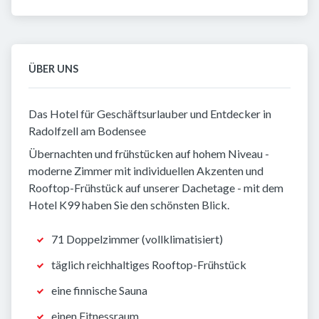
ÜBER UNS
Das Hotel für Geschäftsurlauber und Entdecker in
Radolfzell am Bodensee
Übernachten und frühstücken auf hohem Niveau -
moderne Zimmer mit individuellen Akzenten und
Rooftop-Frühstück auf unserer Dachetage - mit dem
Hotel K99 haben Sie den schönsten Blick.
71 Doppelzimmer (vollklimatisiert)
täglich reichhaltiges Rooftop-Frühstück
eine finnische Sauna
einen Fitnessraum