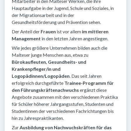
Mitarbeiter in den Malteser Werken, die ihre
Hauptaufgabe in der Jugend, Schule und Soziales, in
der Migrationsarbeit und in der
Gesundheitsförderung und Prävention sehen.
Der Anteil der
Frauen
ist vor allem
im mittleren
Management
in den letzten Jahren angestiegen.
Wie jedes größere Unternehmen bilden auch die
Malteser junge Menschen aus, etwa zu
Bürokaufleuten, Gesundheits- und
Krankenpfleger/in und
Logopädinnen/Logopäden
. Das seit Jahren
erfolgreich durchgeführte
Trainee-Programm für
den Führungskräftenachwuchs
ergänzt diese
Angebote zusammen mit den verschiedenen Praktika
für Schüler höherer Jahrgangsstufen, Studenten und
Studentinnen der verschiedenen Fachrichtungen bis
hin zu Jahrespraktikanten.
Zur
Ausbildung von Nachwuchskräften für das