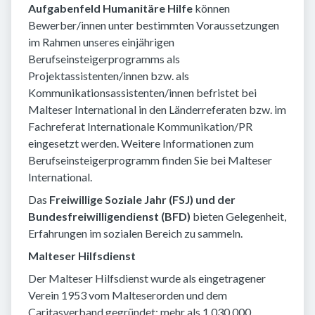
Aufgabenfeld Humanitäre Hilfe
können
Bewerber/innen unter bestimmten Voraussetzungen
im Rahmen unseres einjährigen
Berufseinsteigerprogramms als
Projektassistenten/innen bzw. als
Kommunikationsassistenten/innen befristet bei
Malteser International in den Länderreferaten bzw. im
Fachreferat Internationale Kommunikation/PR
eingesetzt werden. Weitere Informationen zum
Berufseinsteigerprogramm finden Sie bei Malteser
International.
Das
Freiwillige Soziale Jahr (FSJ) und der
Bundesfreiwilligendienst (BFD)
bieten Gelegenheit,
Erfahrungen im sozialen Bereich zu sammeln.
Malteser Hilfsdienst
Der Malteser Hilfsdienst wurde als eingetragener
Verein 1953 vom Malteserorden und dem
Caritasverband gegründet: mehr als 1.030.000