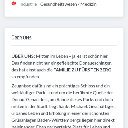
Industrie
Gesundheitswesen / Medizin
ÜBER UNS
ÜBER UNS:
Mitten im Leben – ja, es ist schön hier.
Das finden nicht nur eingefleischte Donaueschinger,
das hat einst auch die
FAMILIE ZU FÜRSTENBERG
so empfunden.
Zeugnisse dafür sind ein prächtiges Schloss und ein
weitläufiger Park – rund um die berühmte Quelle der
Donau. Genau dort, am Rande dieses Parks und doch
mitten in der Stadt, liegt Sankt Michael. Geschäftiges,
urbanes Leben und Erholung in einer der schönsten
Grünanlagen Baden-Württembergs liegen hier direkt
beieinander. Eben der perfekte Platz für Leben und