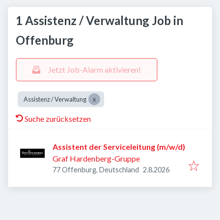
1 Assistenz / Verwaltung Job in
Offenburg
Jetzt Job-Alarm aktivieren!
Assistenz / Verwaltung
Suche zurücksetzen
Assistent der Serviceleitung (m/w/d)
Graf Hardenberg-Gruppe
Veröffentlicht
:
77 Offenburg, Deutschland
2.8.2026