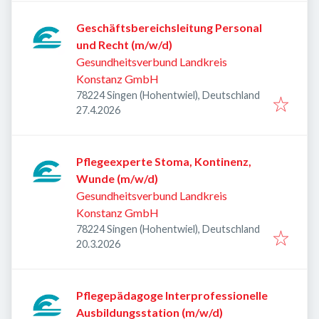
Geschäftsbereichsleitung Personal
und Recht (m/w/d)
Gesundheitsverbund Landkreis
Konstanz GmbH
78224 Singen (Hohentwiel), Deutschland
Veröffentlicht
:
27.4.2026
Pflegeexperte Stoma, Kontinenz,
Wunde (m/w/d)
Gesundheitsverbund Landkreis
Konstanz GmbH
78224 Singen (Hohentwiel), Deutschland
Veröffentlicht
:
20.3.2026
Pflegepädagoge Interprofessionelle
Ausbildungsstation (m/w/d)