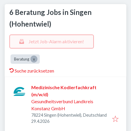
6 Beratung Jobs in Singen
(Hohentwiel)
Jetzt Job-Alarm aktivieren!
Beratung
Suche zurücksetzen
Medizinische Kodierfachkraft
(m/w/d)
Gesundheitsverbund Landkreis
Konstanz GmbH
78224 Singen (Hohentwiel), Deutschland
Veröffentlicht
:
29.4.2026